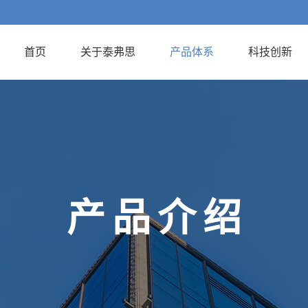
首页
关于泰弗思
产品体系
科技创新
产
品
介
绍