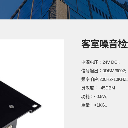
客室噪音检
电源电压∶24V DC;,
信号输出∶0DBM/6002;
频率响应;200HZ-10KHZ;
灵敏度∶ -45DBM
功耗∶<0.5W;
重量∶<1KG。