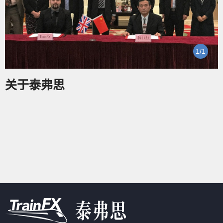
1
/
1
关于泰弗思