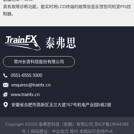
具有故障诊断功能，能实时将LCD终端的故障信息反馈到司机室PIS控
制器。
常州长青科技股份有限公司
0551-6555 9300
enquires@trainfx.cn
www.trainfx.cn
安徽省合肥市高新区玉兰大道767号机电产业园5栋2层
Copyright ©2026 泰弗思科技（安徽）有限公司
苏ICP备19044388
号-1
网站建设：中企动力
常州
本网站已支持IPv6